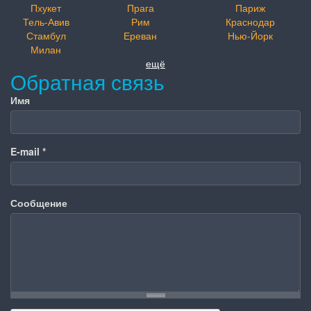
Пхукет
Прага
Париж
Тель-Авив
Рим
Краснодар
Стамбул
Ереван
Нью-Йорк
Милан
ещё
Обратная связь
Имя
E-mail
*
Сообщение