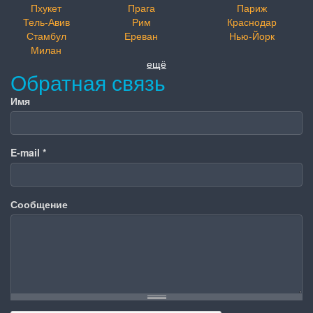
Пхукет
Прага
Париж
Тель-Авив
Рим
Краснодар
Стамбул
Ереван
Нью-Йорк
Милан
ещё
Обратная связь
Имя
E-mail
*
Сообщение