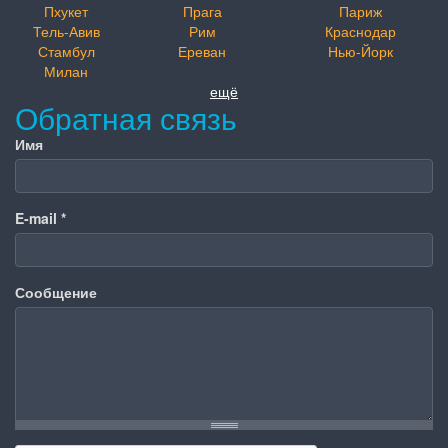
Пхукет
Прага
Париж
Тель-Авив
Рим
Краснодар
Стамбул
Ереван
Нью-Йорк
Милан
ещё
Обратная связь
Имя
E-mail
*
Сообщение