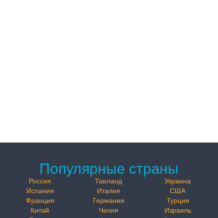
Популярные страны
Россия
Таиланд
Украина
Испания
Италия
США
Франция
Германия
Турция
Китай
Чехия
Израиль