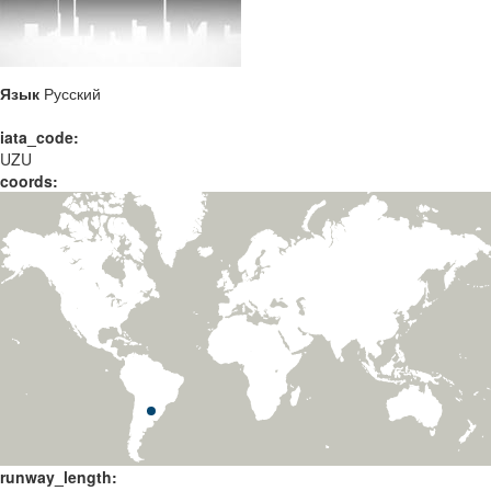
Язык
Русский
iata_code:
UZU
coords:
runway_length: