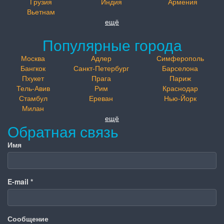
Грузия
Индия
Армения
Вьетнам
ещё
Популярные города
Москва
Адлер
Симферополь
Бангкок
Санкт-Петербург
Барселона
Пхукет
Прага
Париж
Тель-Авив
Рим
Краснодар
Стамбул
Ереван
Нью-Йорк
Милан
ещё
Обратная связь
Имя
E-mail
*
Сообщение