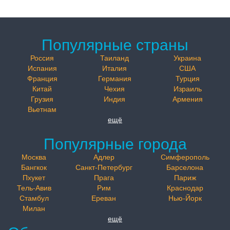
Популярные страны
Россия
Таиланд
Украина
Испания
Италия
США
Франция
Германия
Турция
Китай
Чехия
Израиль
Грузия
Индия
Армения
Вьетнам
ещё
Популярные города
Москва
Адлер
Симферополь
Бангкок
Санкт-Петербург
Барселона
Пхукет
Прага
Париж
Тель-Авив
Рим
Краснодар
Стамбул
Ереван
Нью-Йорк
Милан
ещё