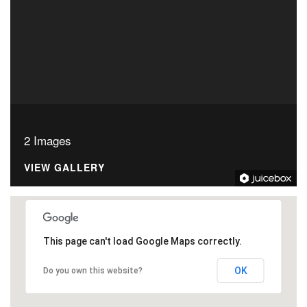
2 Images
VIEW GALLERY
This page can't load Google Maps correctly.
OK
Do you own this website?