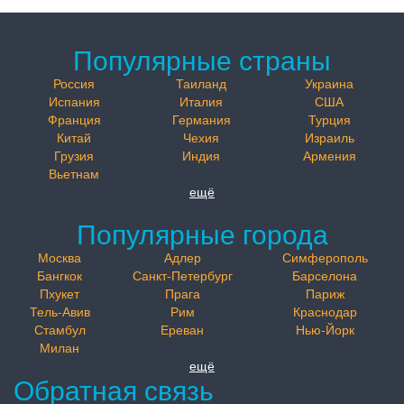
Популярные страны
Россия
Таиланд
Украина
Испания
Италия
США
Франция
Германия
Турция
Китай
Чехия
Израиль
Грузия
Индия
Армения
Вьетнам
ещё
Популярные города
Москва
Адлер
Симферополь
Бангкок
Санкт-Петербург
Барселона
Пхукет
Прага
Париж
Тель-Авив
Рим
Краснодар
Стамбул
Ереван
Нью-Йорк
Милан
ещё
Обратная связь