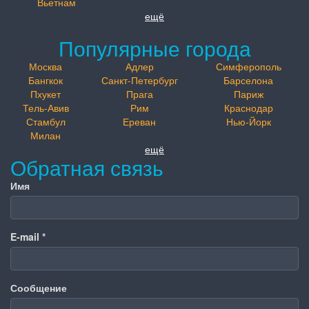
Вьетнам
ещё
Популярные города
Москва
Адлер
Симферополь
Бангкок
Санкт-Петербург
Барселона
Пхукет
Прага
Париж
Тель-Авив
Рим
Краснодар
Стамбул
Ереван
Нью-Йорк
Милан
ещё
Обратная связь
Имя
E-mail
*
Сообщение