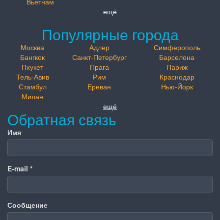
Вьетнам
ещё
Популярные города
Москва
Адлер
Симферополь
Бангкок
Санкт-Петербург
Барселона
Пхукет
Прага
Париж
Тель-Авив
Рим
Краснодар
Стамбул
Ереван
Нью-Йорк
Милан
ещё
Обратная связь
Имя
E-mail
*
Сообщение