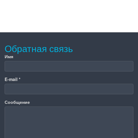
Обратная связь
Имя
E-mail
*
Сообщение