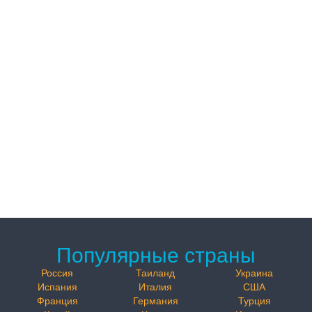
Популярные страны
Россия
Таиланд
Украина
Испания
Италия
США
Франция
Германия
Турция