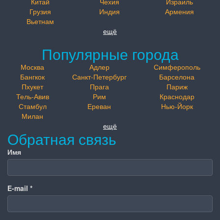
Китай
Чехия
Израиль
Грузия
Индия
Армения
Вьетнам
ещё
Популярные города
Москва
Адлер
Симферополь
Бангкок
Санкт-Петербург
Барселона
Пхукет
Прага
Париж
Тель-Авив
Рим
Краснодар
Стамбул
Ереван
Нью-Йорк
Милан
ещё
Обратная связь
Имя
E-mail
*