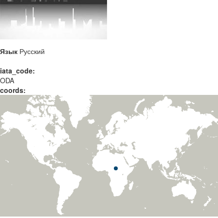
Язык
Русский
iata_code:
ODA
coords: