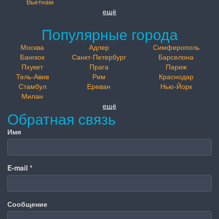
Вьетнам
ещё
Популярные города
Москва
Адлер
Симферополь
Бангкок
Санкт-Петербург
Барселона
Пхукет
Прага
Париж
Тель-Авив
Рим
Краснодар
Стамбул
Ереван
Нью-Йорк
Милан
ещё
Обратная связь
Имя
E-mail
*
Сообщение