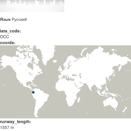
Язык
Русский
iata_code:
OCC
coords:
runway_length:
1557 m