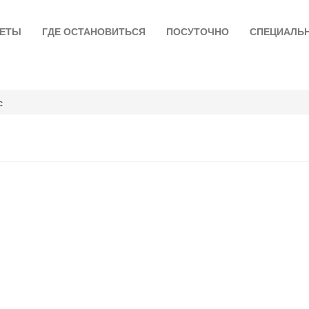
ЛЕТЫ
ГДЕ ОСТАНОВИТЬСЯ
ПОСУТОЧНО
СПЕЦИАЛЬ
с