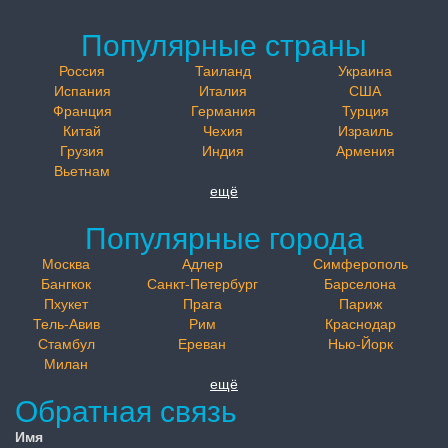
Популярные страны
Россия
Таиланд
Украина
Испания
Италия
США
Франция
Германия
Турция
Китай
Чехия
Израиль
Грузия
Индия
Армения
Вьетнам
ещё
Популярные города
Москва
Адлер
Симферополь
Бангкок
Санкт-Петербург
Барселона
Пхукет
Прага
Париж
Тель-Авив
Рим
Краснодар
Стамбул
Ереван
Нью-Йорк
Милан
ещё
Обратная связь
Имя