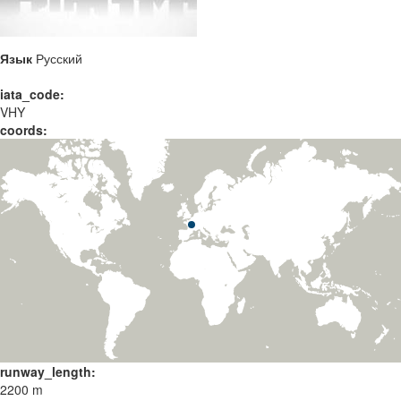
Язык
Русский
iata_code:
VHY
coords:
runway_length:
2200 m