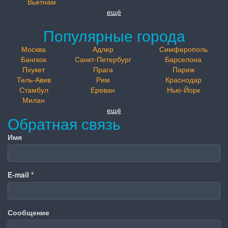
Вьетнам
ещё
Популярные города
Москва
Адлер
Симферополь
Бангкок
Санкт-Петербург
Барселона
Пхукет
Прага
Париж
Тель-Авив
Рим
Краснодар
Стамбул
Ереван
Нью-Йорк
Милан
ещё
Обратная связь
Имя
E-mail
*
Сообщение