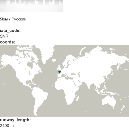
Язык
Русский
iata_code:
SNR
coords:
runway_length:
2400 m