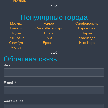
Вьетнам
ещё
Популярные города
Москва
Адлер
Симферополь
Бангкок
Санкт-Петербург
Барселона
Пхукет
Прага
Париж
Тель-Авив
Рим
Краснодар
Стамбул
Ереван
Нью-Йорк
Милан
ещё
Обратная связь
Имя
E-mail
*
Сообщение