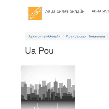
Перейти
Авиа билет онлайн
АВИАБИ
к
основному
содержанию
Авиа-Билет-Онлайн
Французская Полинезия
Ua Pou