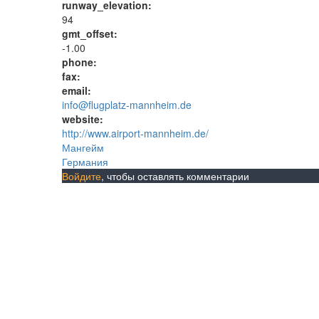
runway_elevation:
94
gmt_offset:
-1.00
phone:
fax:
email:
info@flugplatz-mannheim.de
website:
http://www.airport-mannheim.de/
Мангейм
Германия
Войдите
, чтобы оставлять комментарии