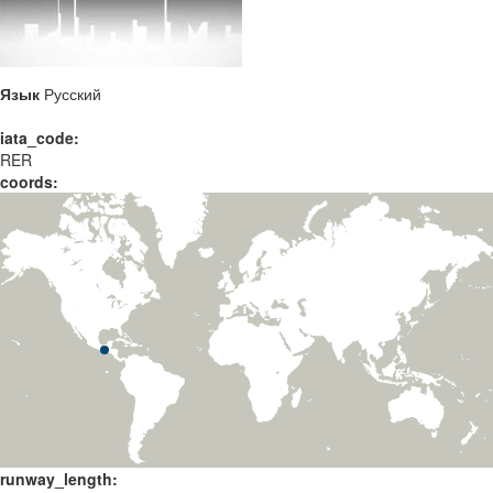
Язык
Русский
iata_code:
RER
coords:
runway_length: