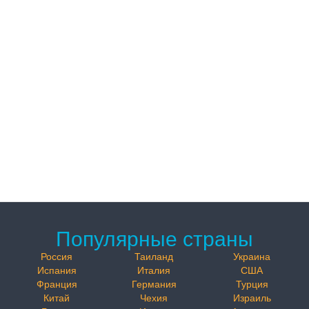
Популярные страны
Россия
Таиланд
Украина
Испания
Италия
США
Франция
Германия
Турция
Китай
Чехия
Израиль