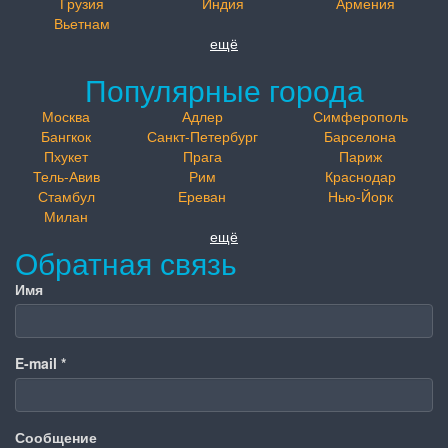
Грузия
Индия
Армения
Вьетнам
ещё
Популярные города
Москва
Адлер
Симферополь
Бангкок
Санкт-Петербург
Барселона
Пхукет
Прага
Париж
Тель-Авив
Рим
Краснодар
Стамбул
Ереван
Нью-Йорк
Милан
ещё
Обратная связь
Имя
E-mail
*
Сообщение