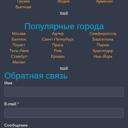
Грузия
Индия
Армения
Вьетнам
ещё
Популярные города
Москва
Адлер
Симферополь
Бангкок
Санкт-Петербург
Барселона
Пхукет
Прага
Париж
Тель-Авив
Рим
Краснодар
Стамбул
Ереван
Нью-Йорк
Милан
ещё
Обратная связь
Имя
E-mail
*
Сообщение