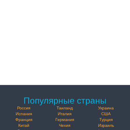
Популярные страны
Россия
Таиланд
Украина
Испания
Италия
США
Франция
Германия
Турция
Китай
Чехия
Израиль