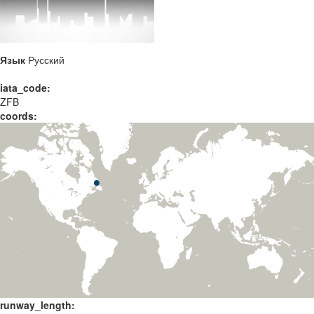
Язык
Русский
iata_code:
ZFB
coords:
runway_length: