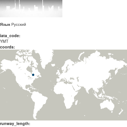
Язык
Русский
iata_code:
YMT
coords:
runway_length: