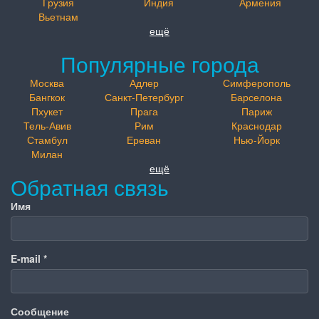
Грузия
Индия
Армения
Вьетнам
ещё
Популярные города
Москва
Адлер
Симферополь
Бангкок
Санкт-Петербург
Барселона
Пхукет
Прага
Париж
Тель-Авив
Рим
Краснодар
Стамбул
Ереван
Нью-Йорк
Милан
ещё
Обратная связь
Имя
E-mail
*
Сообщение