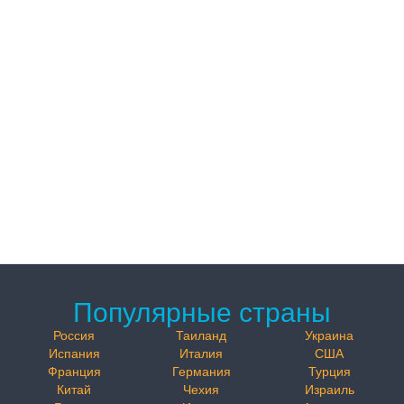
Популярные страны
Россия
Таиланд
Украина
Испания
Италия
США
Франция
Германия
Турция
Китай
Чехия
Израиль