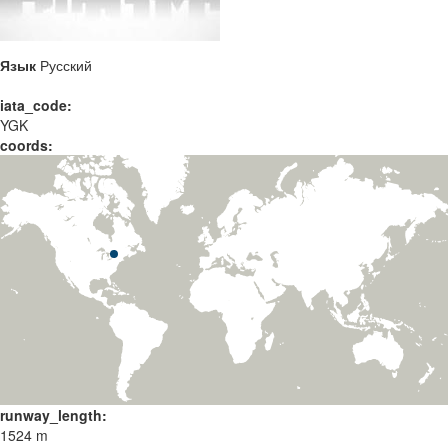
Язык
Русский
iata_code:
YGK
coords:
runway_length:
1524 m