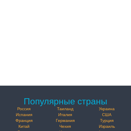
Популярные страны
Россия
Таиланд
Украина
Испания
Италия
США
Франция
Германия
Турция
Китай
Чехия
Израиль