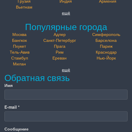
Грузия
Индия
Армения
Вьетнам
ещё
Популярные города
Москва
Адлер
Симферополь
Бангкок
Санкт-Петербург
Барселона
Пхукет
Прага
Париж
Тель-Авив
Рим
Краснодар
Стамбул
Ереван
Нью-Йорк
Милан
ещё
Обратная связь
Имя
E-mail
*
Сообщение