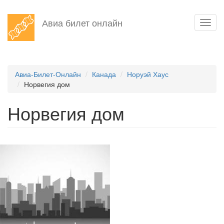
Перейти
Авиа билет онлайн
Toggl
к
navig
основному
содержанию
Авиа-Билет-Онлайн
Канада
Норуэй Хаус
Норвегия дом
Норвегия дом