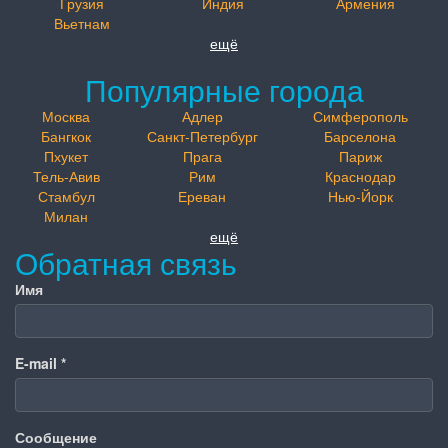
Грузия
Индия
Армения
Вьетнам
ещё
Популярные города
Москва
Адлер
Симферополь
Бангкок
Санкт-Петербург
Барселона
Пхукет
Прага
Париж
Тель-Авив
Рим
Краснодар
Стамбул
Ереван
Нью-Йорк
Милан
ещё
Обратная связь
Имя
E-mail
*
Сообщение