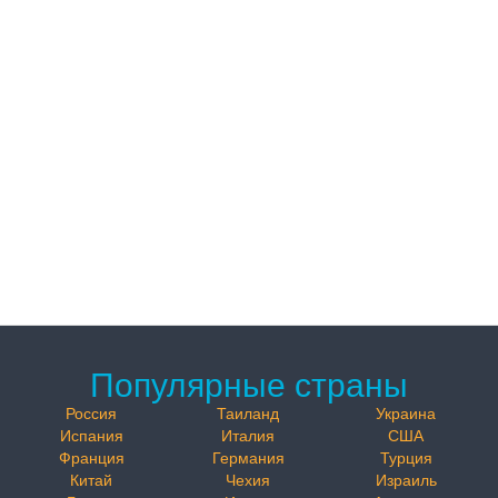
Популярные страны
Россия
Таиланд
Украина
Испания
Италия
США
Франция
Германия
Турция
Китай
Чехия
Израиль