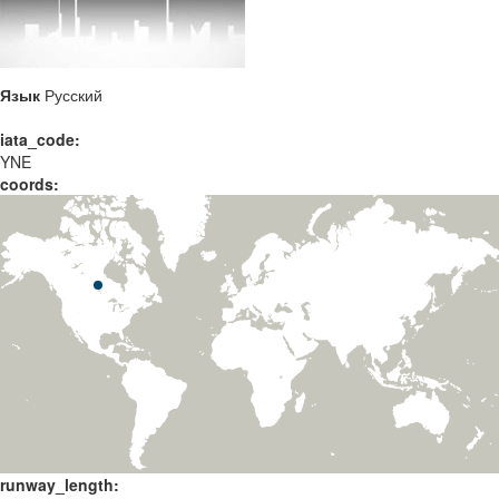
Язык
Русский
iata_code:
YNE
coords:
runway_length: