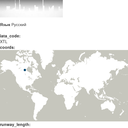
Язык
Русский
iata_code:
XTL
coords:
runway_length: