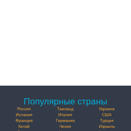
Популярные страны
Россия
Таиланд
Украина
Испания
Италия
США
Франция
Германия
Турция
Китай
Чехия
Израиль