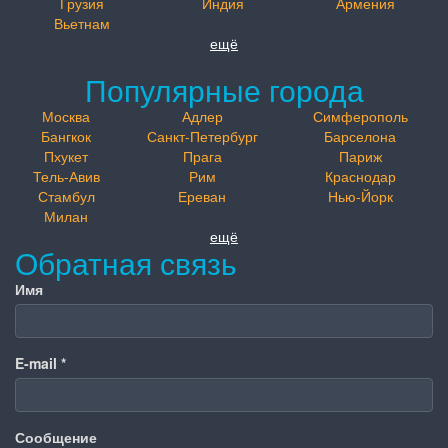
Грузия
Индия
Армения
Вьетнам
ещё
Популярные города
Москва
Адлер
Симферополь
Бангкок
Санкт-Петербург
Барселона
Пхукет
Прага
Париж
Тель-Авив
Рим
Краснодар
Стамбул
Ереван
Нью-Йорк
Милан
ещё
Обратная связь
Имя
E-mail
*
Сообщение