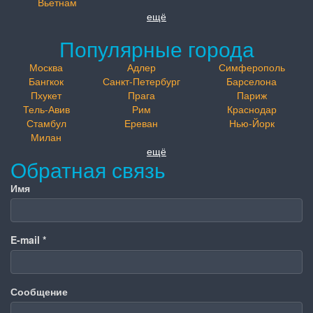
Вьетнам
ещё
Популярные города
Москва
Адлер
Симферополь
Бангкок
Санкт-Петербург
Барселона
Пхукет
Прага
Париж
Тель-Авив
Рим
Краснодар
Стамбул
Ереван
Нью-Йорк
Милан
ещё
Обратная связь
Имя
E-mail
*
Сообщение