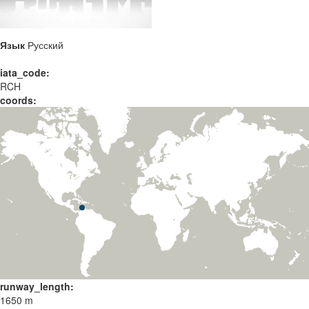
Язык
Русский
iata_code:
RCH
coords:
runway_length:
1650 m