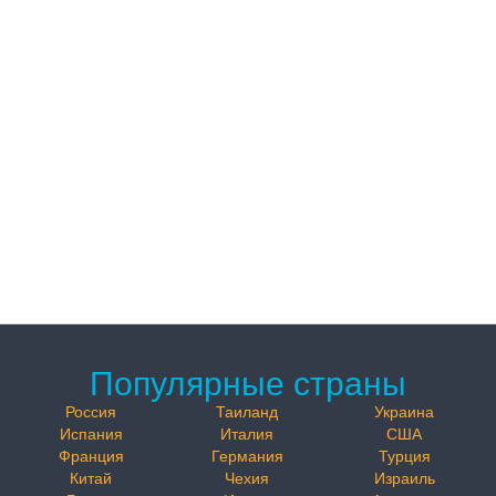
Популярные страны
Россия
Таиланд
Украина
Испания
Италия
США
Франция
Германия
Турция
Китай
Чехия
Израиль