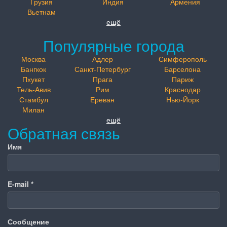
Грузия
Индия
Армения
Вьетнам
ещё
Популярные города
Москва
Адлер
Симферополь
Бангкок
Санкт-Петербург
Барселона
Пхукет
Прага
Париж
Тель-Авив
Рим
Краснодар
Стамбул
Ереван
Нью-Йорк
Милан
ещё
Обратная связь
Имя
E-mail
*
Сообщение