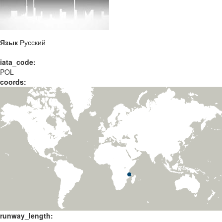
Язык
Русский
iata_code:
POL
coords:
runway_length: