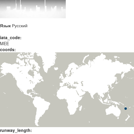
Язык
Русский
iata_code:
MEE
coords:
runway_length: