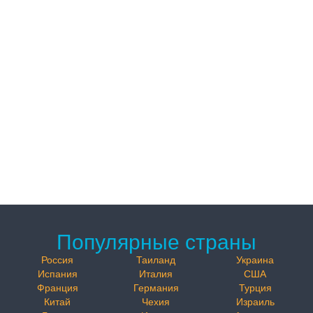
Популярные страны
Россия
Таиланд
Украина
Испания
Италия
США
Франция
Германия
Турция
Китай
Чехия
Израиль