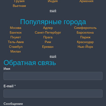
Грузия
Индия
Армения
Вьетнам
ещё
Популярные города
Москва
Адлер
Симферополь
Бангкок
Санкт-Петербург
Барселона
Пхукет
Прага
Париж
Тель-Авив
Рим
Краснодар
Стамбул
Ереван
Нью-Йорк
Милан
ещё
Обратная связь
Имя
E-mail
*
Сообщение