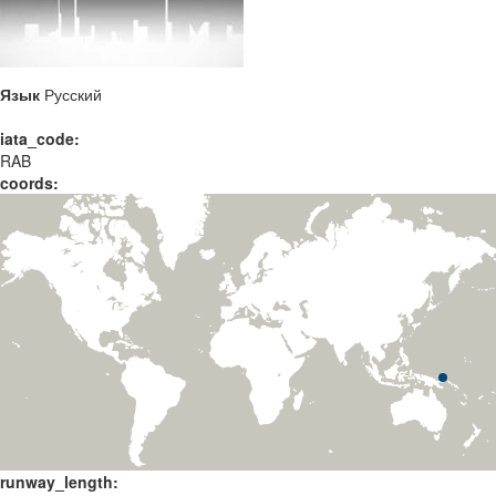
Язык
Русский
iata_code:
RAB
coords:
runway_length: