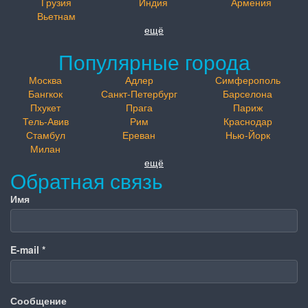
Грузия
Индия
Армения
Вьетнам
ещё
Популярные города
Москва
Адлер
Симферополь
Бангкок
Санкт-Петербург
Барселона
Пхукет
Прага
Париж
Тель-Авив
Рим
Краснодар
Стамбул
Ереван
Нью-Йорк
Милан
ещё
Обратная связь
Имя
E-mail
*
Сообщение