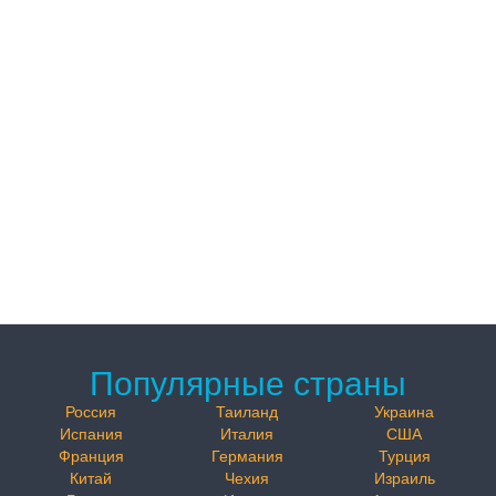
Популярные страны
Россия
Таиланд
Украина
Испания
Италия
США
Франция
Германия
Турция
Китай
Чехия
Израиль