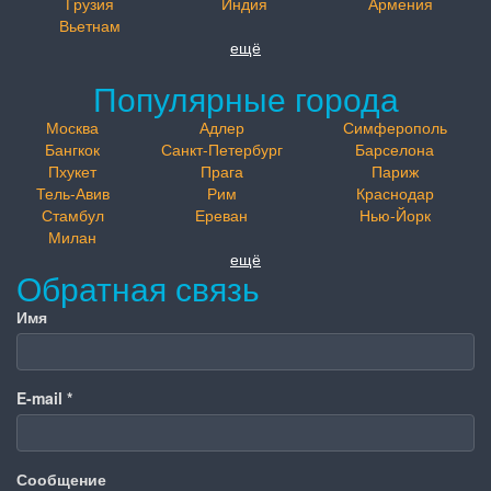
Грузия
Индия
Армения
Вьетнам
ещё
Популярные города
Москва
Адлер
Симферополь
Бангкок
Санкт-Петербург
Барселона
Пхукет
Прага
Париж
Тель-Авив
Рим
Краснодар
Стамбул
Ереван
Нью-Йорк
Милан
ещё
Обратная связь
Имя
E-mail
*
Сообщение