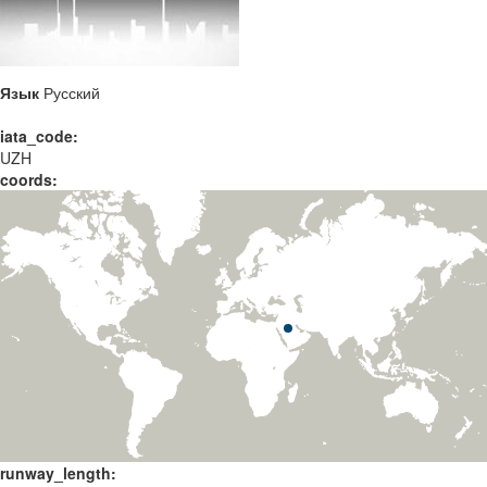
Язык
Русский
iata_code:
UZH
coords:
runway_length: