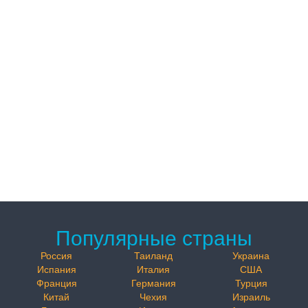
Популярные страны
Россия
Таиланд
Украина
Испания
Италия
США
Франция
Германия
Турция
Китай
Чехия
Израиль