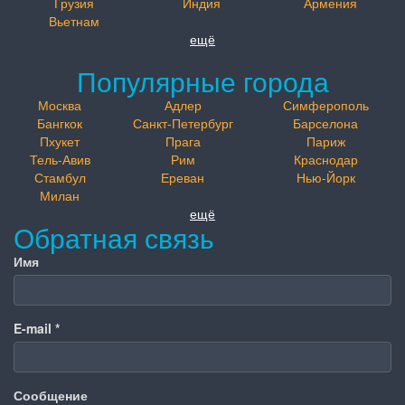
Грузия
Индия
Армения
Вьетнам
ещё
Популярные города
Москва
Адлер
Симферополь
Бангкок
Санкт-Петербург
Барселона
Пхукет
Прага
Париж
Тель-Авив
Рим
Краснодар
Стамбул
Ереван
Нью-Йорк
Милан
ещё
Обратная связь
Имя
E-mail
*
Сообщение