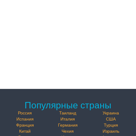
Популярные страны
Россия
Таиланд
Украина
Испания
Италия
США
Франция
Германия
Турция
Китай
Чехия
Израиль