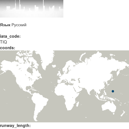
Язык
Русский
iata_code:
TIQ
coords:
runway_length: