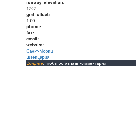
runway_elevation:
1707
gmt_offset:
1.00
phone:
fax:
email:
website:
Санкт-Мориц
Швейцария
Войдите
, чтобы оставлять комментарии