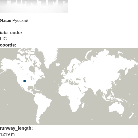
Язык
Русский
iata_code:
LIC
coords:
runway_length:
1219 m