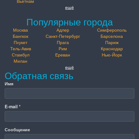
Вьетнам
ещё
Популярные города
Москва
Адлер
Симферополь
Бангкок
Санкт-Петербург
Барселона
Пхукет
Прага
Париж
Тель-Авив
Рим
Краснодар
Стамбул
Ереван
Нью-Йорк
Милан
ещё
Обратная связь
Имя
E-mail
*
Сообщение