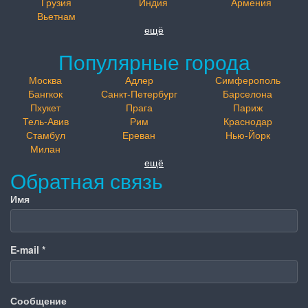
Грузия
Индия
Армения
Вьетнам
ещё
Популярные города
Москва
Адлер
Симферополь
Бангкок
Санкт-Петербург
Барселона
Пхукет
Прага
Париж
Тель-Авив
Рим
Краснодар
Стамбул
Ереван
Нью-Йорк
Милан
ещё
Обратная связь
Имя
E-mail
*
Сообщение