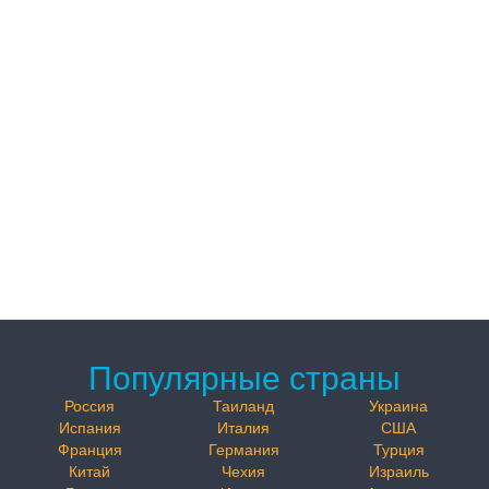
Популярные страны
Россия
Таиланд
Украина
Испания
Италия
США
Франция
Германия
Турция
Китай
Чехия
Израиль