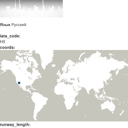
Язык
Русский
iata_code:
HII
coords:
runway_length: