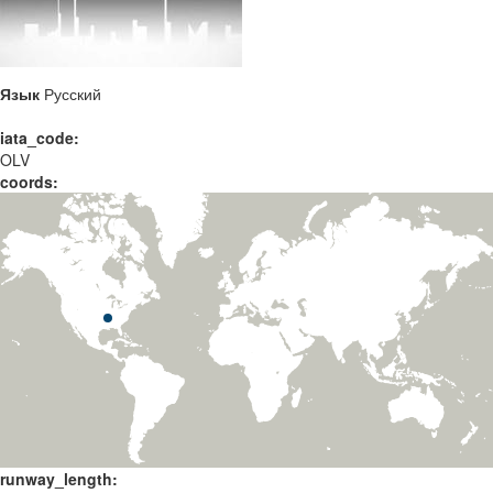
Язык
Русский
iata_code:
OLV
coords:
runway_length: