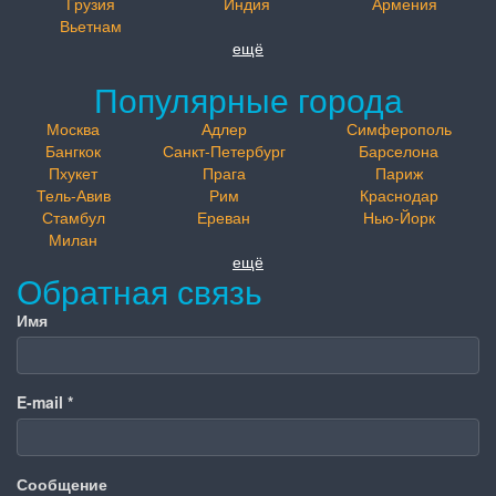
Грузия
Индия
Армения
Вьетнам
ещё
Популярные города
Москва
Адлер
Симферополь
Бангкок
Санкт-Петербург
Барселона
Пхукет
Прага
Париж
Тель-Авив
Рим
Краснодар
Стамбул
Ереван
Нью-Йорк
Милан
ещё
Обратная связь
Имя
E-mail
*
Сообщение