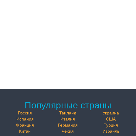
Популярные страны
Россия
Таиланд
Украина
Испания
Италия
США
Франция
Германия
Турция
Китай
Чехия
Израиль