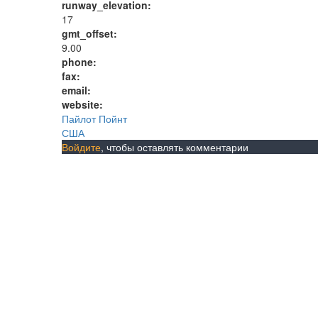
runway_elevation:
17
gmt_offset:
9.00
phone:
fax:
email:
website:
Пайлот Пойнт
США
Войдите
, чтобы оставлять комментарии