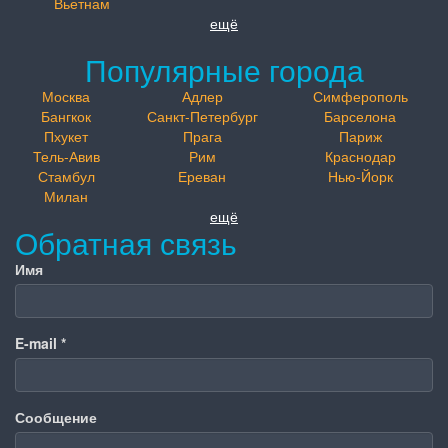
Вьетнам
ещё
Популярные города
Москва
Адлер
Симферополь
Бангкок
Санкт-Петербург
Барселона
Пхукет
Прага
Париж
Тель-Авив
Рим
Краснодар
Стамбул
Ереван
Нью-Йорк
Милан
ещё
Обратная связь
Имя
E-mail
*
Сообщение