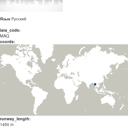
Язык
Русский
iata_code:
MAQ
coords:
runway_length:
1450 m