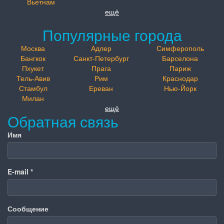
Вьетнам
ещё
Популярные города
Москва
Адлер
Симферополь
Бангкок
Санкт-Петербург
Барселона
Пхукет
Прага
Париж
Тель-Авив
Рим
Краснодар
Стамбул
Ереван
Нью-Йорк
Милан
ещё
Обратная связь
Имя
E-mail
*
Сообщение