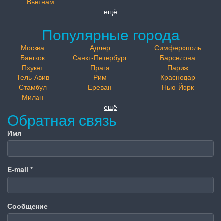
Вьетнам
ещё
Популярные города
Москва
Адлер
Симферополь
Бангкок
Санкт-Петербург
Барселона
Пхукет
Прага
Париж
Тель-Авив
Рим
Краснодар
Стамбул
Ереван
Нью-Йорк
Милан
ещё
Обратная связь
Имя
E-mail
*
Сообщение