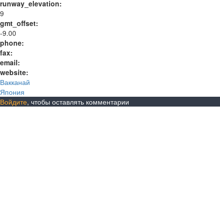
runway_elevation:
9
gmt_offset:
-9.00
phone:
fax:
email:
website:
Вакканай
Япония
Войдите
, чтобы оставлять комментарии