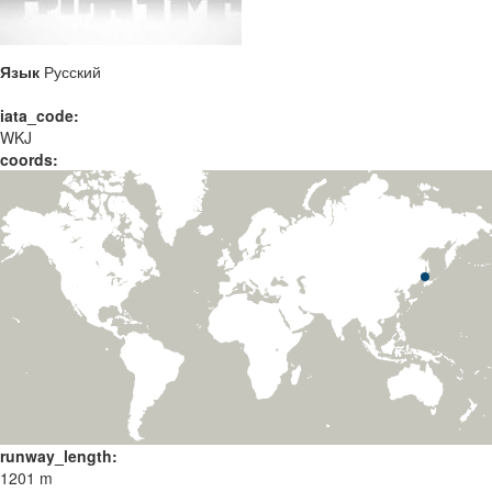
Язык
Русский
iata_code:
WKJ
coords:
runway_length:
1201 m