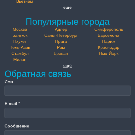
Вьетнам
ещё
Популярные города
Москва
Адлер
Симферополь
Бангкок
Санкт-Петербург
Барселона
Пхукет
Прага
Париж
Тель-Авив
Рим
Краснодар
Стамбул
Ереван
Нью-Йорк
Милан
ещё
Обратная связь
Имя
E-mail
*
Сообщение