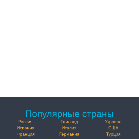
Популярные страны
Россия
Таиланд
Украина
Испания
Италия
США
Франция
Германия
Турция