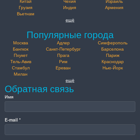
Китай
Чехия
Израиль
Грузия
Индия
Армения
Вьетнам
ещё
Популярные города
Москва
Адлер
Симферополь
Бангкок
Санкт-Петербург
Барселона
Пхукет
Прага
Париж
Тель-Авив
Рим
Краснодар
Стамбул
Ереван
Нью-Йорк
Милан
ещё
Обратная связь
Имя
E-mail
*