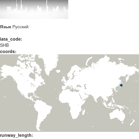
Язык
Русский
iata_code:
SHB
coords:
runway_length: