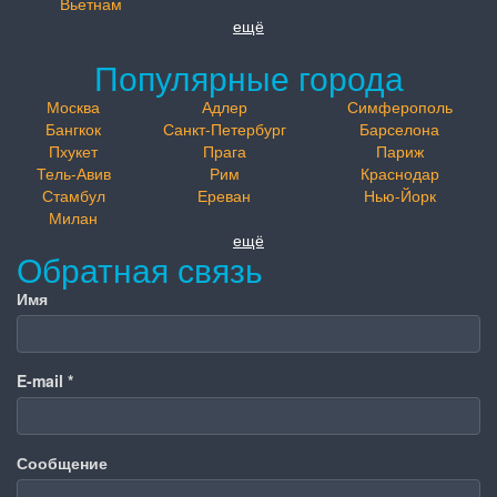
Вьетнам
ещё
Популярные города
Москва
Адлер
Симферополь
Бангкок
Санкт-Петербург
Барселона
Пхукет
Прага
Париж
Тель-Авив
Рим
Краснодар
Стамбул
Ереван
Нью-Йорк
Милан
ещё
Обратная связь
Имя
E-mail
*
Сообщение