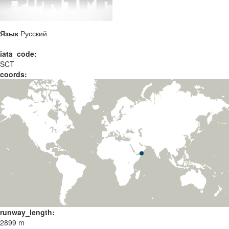
Язык
Русский
iata_code:
SCT
coords:
runway_length:
2899 m