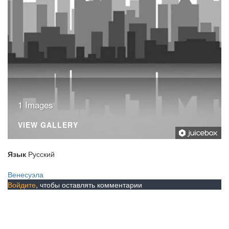
1 Images
VIEW GALLERY
Язык
Русский
Венесуэла
Войдите
, чтобы оставлять комментарии