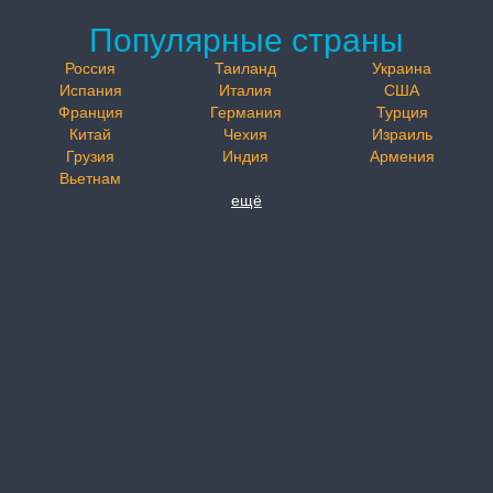
Популярные страны
Россия
Таиланд
Украина
Испания
Италия
США
Франция
Германия
Турция
Китай
Чехия
Израиль
Грузия
Индия
Армения
Вьетнам
ещё