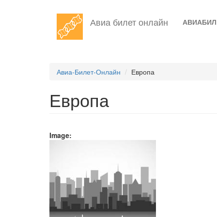
Перейти
Авиа билет онлайн
АВИАБИ
к
основному
содержанию
Авиа-Билет-Онлайн
Европа
Европа
Image: