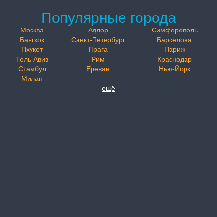
Популярные города
Москва
Адлер
Симферополь
Бангкок
Санкт-Петербург
Барселона
Пхукет
Прага
Париж
Тель-Авив
Рим
Краснодар
Стамбул
Ереван
Нью-Йорк
Милан
ещё