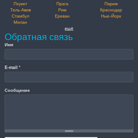
Пхукет
Прага
Париж
Тель-Авив
Рим
Краснодар
Стамбул
Ереван
Нью-Йорк
Милан
ещё
Обратная связь
Имя
E-mail
*
Сообщение