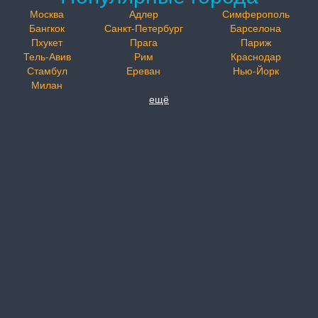
Москва
Адлер
Симферополь
Бангкок
Санкт-Петербург
Барселона
Пхукет
Прага
Париж
Тель-Авив
Рим
Краснодар
Стамбул
Ереван
Нью-Йорк
Милан
ещё